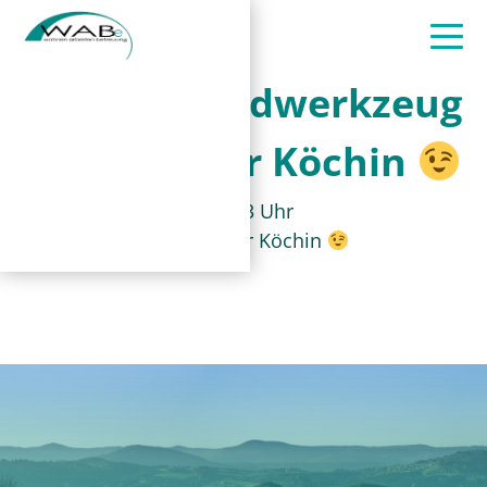
Handwerkzeug
unserer Köchin
13. Juli 2023, 10:53 Uhr
Handwerkzeug unserer Köchin