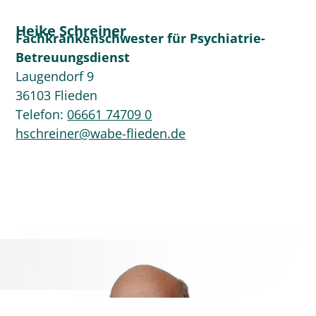
Heike Schreiner
Fachkrankenschwester für Psychiatrie-
Betreuungsdienst
Laugendorf 9
36103 Flieden
Telefon:
06661 74709 0
hschreiner@wabe-flieden.de