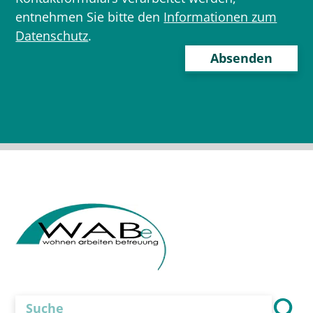
entnehmen Sie bitte den
Informationen zum
Datenschutz
.
Bitte
lasse
dieses
Feld
leer.