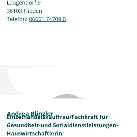
Laugendorf 9
36103 Flieden
Telefon:
06661 74709 0
Andrea Blinzler
Einzelhandelskauffrau/Fachkraft für
Gesundheit-und Sozialdienstleistungen-
Hauswirtschaftlerin