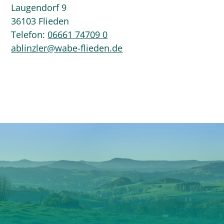
Laugendorf 9
36103 Flieden
Telefon:
06661 74709 0
ablinzler@wabe-flieden.de