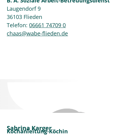
B. A. Soziale Arbeit-Betreuungsdienst
Laugendorf 9
36103 Flieden
Telefon:
06661 74709 0
chaas@wabe-flieden.de
Sabrina Karger
Kochanleitung-Köchin