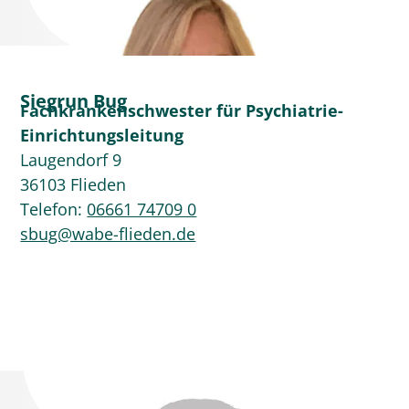
Siegrun Bug
Fachkrankenschwester für Psychiatrie-
Einrichtungsleitung
Laugendorf 9
36103 Flieden
Telefon:
06661 74709 0
sbug@wabe-flieden.de