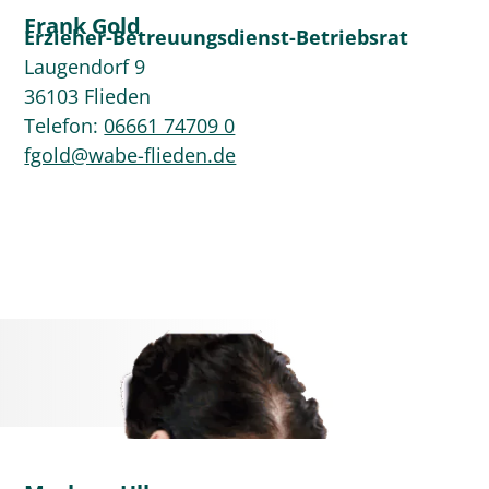
Frank Gold
Erzieher-Betreuungsdienst-Betriebsrat
Laugendorf 9
36103 Flieden
Telefon:
06661 74709 0
fgold@wabe-flieden.de