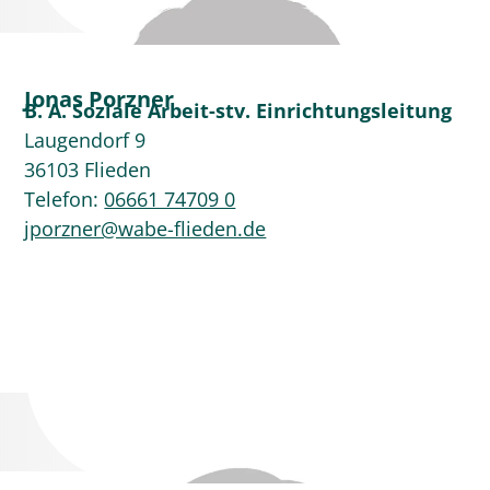
Jonas Porzner
B. A. Soziale Arbeit-stv. Einrichtungsleitung
Laugendorf 9
36103 Flieden
Telefon:
06661 74709 0
jporzner@wabe-flieden.de