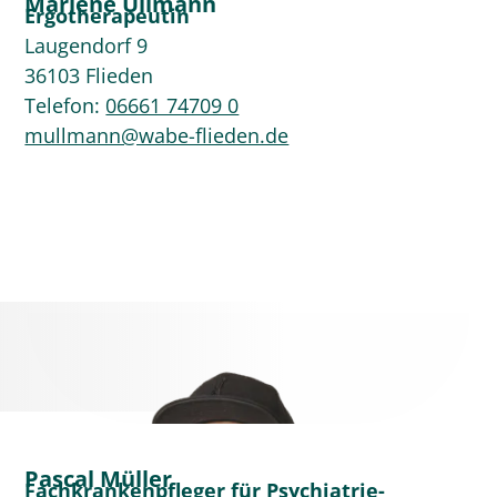
Marlene Ullmann
Ergotherapeutin
Laugendorf 9
36103 Flieden
Telefon:
06661 74709 0
mullmann@wabe-flieden.de
Pascal Müller
Fachkrankenpfleger für Psychiatrie-