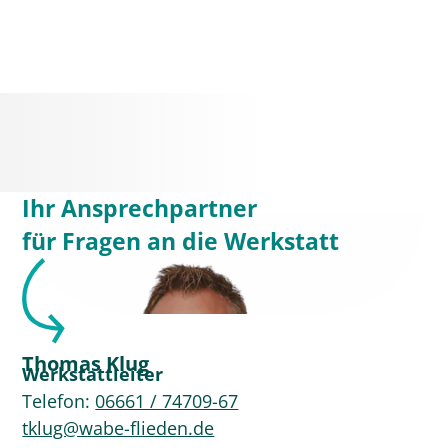
Ihr Ansprechpartner
für Fragen
an die
Werkstatt
Thomas Klug
Werkstattleiter
Telefon:
06661 / 74709-67
tklug@wabe-flieden.de