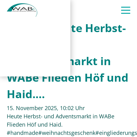
Heute Herbst-
und
Adventsmarkt in
WABe Flieden Höf und
Haid.…
15. November 2025, 10:02 Uhr
Heute Herbst- und Adventsmarkt in WABe
Flieden Höf und Haid.
#handmade#weihnachtsgeschenk#eingliederungsh