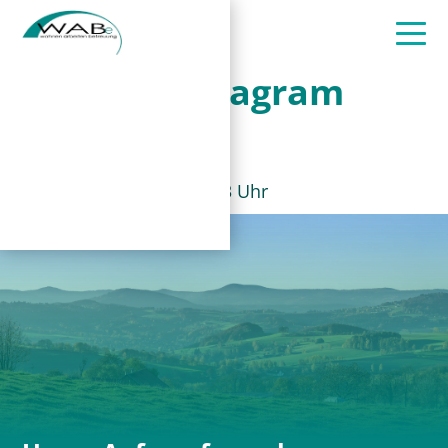
Instagram
Post
27. Juni 2023, 8:43 Uhr