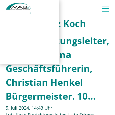
Lutz Koch
Einrichtungsleiter,
Jutta Sdrena
Geschäftsführerin,
Christian Henkel
Bürgermeister. 10…
5. Juli 2024, 14:43 Uhr
Lutz Koch Einrichtungsleiter, Jutta Sdrena