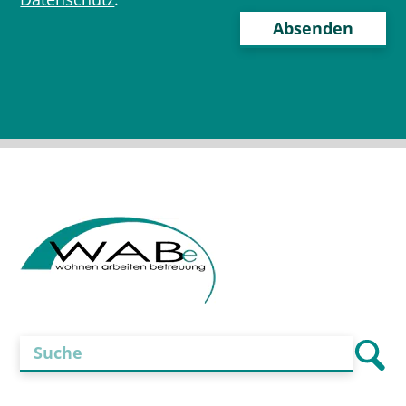
Bitte
lasse
dieses
Feld
leer.