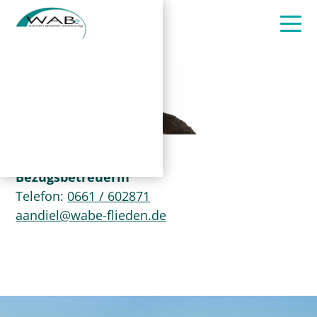
Antonia Andiel
Bezugsbetreuerin
Telefon:
0661 / 602871
aandiel@wabe-flieden.de