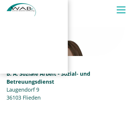
Salina Sujer
B. A. Soziale Arbeit - Sozial- und
Betreuungsdienst
Laugendorf 9
36103 Flieden