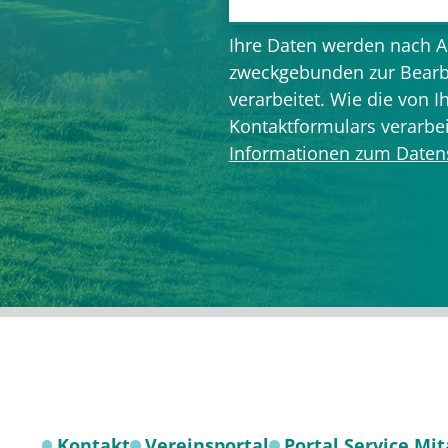
Ihre Daten werden nach A
zweckgebunden zur Bearb
verarbeitet. Wie die von
Kontaktformulars verarbe
Informationen zum Daten
Bitte
lasse
dieses
Feld
leer.
Kontakt
Vereinsportal
Portal Service Mi