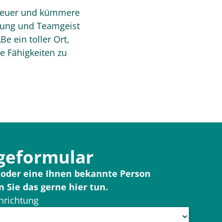
etreuer und kümmere
egung und Teamgeist
e ein toller Ort,
e Fähigkeiten zu
geformular
 oder eine Ihnen bekannte Person
Sie das gerne hier tun.
inrichtung