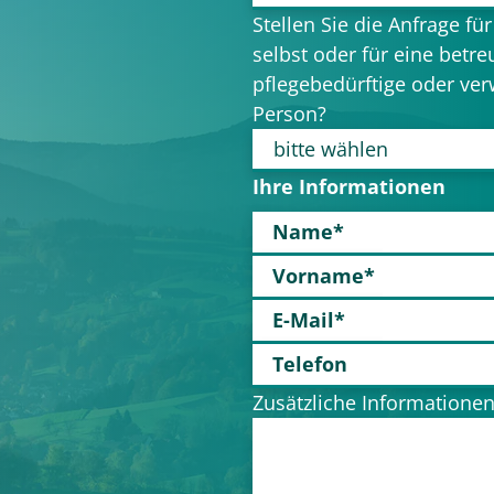
Stellen Sie die Anfrage für
selbst oder für eine betre
pflegebedürftige oder ve
Person?
Ihre Informationen
Name*
Vorname*
E-Mail*
Telefon
Zusätzliche Informationen