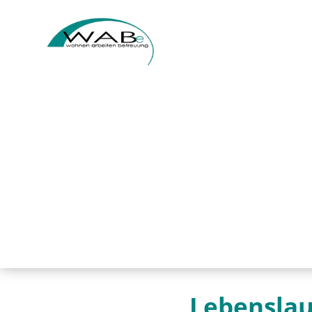
Lebenslau