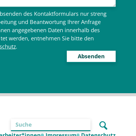
bsenden des Kontaktformulars nur streng
eitung und Beantwortung Ihrer Anfrage
 Ihnen angegebenen Daten innerhalb des
itet werden, entnehmen Sie bitte den
schutz
.
tarbeiter*innen
Impressum
Datenschutz