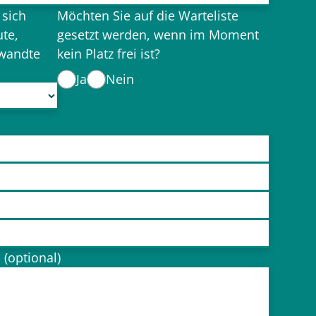
 sich
Möchten Sie auf die Warteliste
ute,
gesetzt werden, wenn im Moment
rwandte
kein Platz frei ist?
Ja
Nein
 (optional)