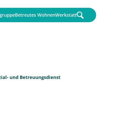
gruppe
Betreutes Wohnen
Werkstatt
Sozial- und Betreuungsdienst