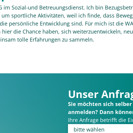
JWG im Sozial-und Betreuungsdienst. Ich bin Bezugsb
um sportliche Aktivitäten, weil ich finde, dass Bew
die persönliche Entwicklung sind. Für mich ist die WAB
hier die Chance haben, sich weiterzuentwickeln, neu
insam tolle Erfahrungen zu sammeln.
Unser Anfra
Sie möchten sich selber
anmelden? Dann können 
Ihre Anfrage betrifft die E