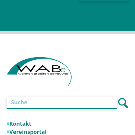
lasse
dieses
Feld
leer.
Kontakt
Vereinsportal