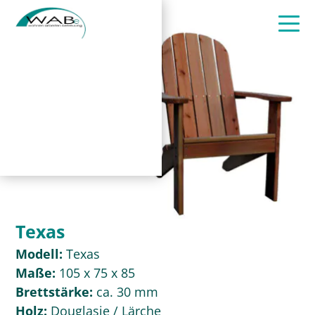
Texas
Modell:
Texas
Maße:
105 x 75 x 85
Brettstärke:
ca. 30 mm
Holz:
Douglasie / Lärche