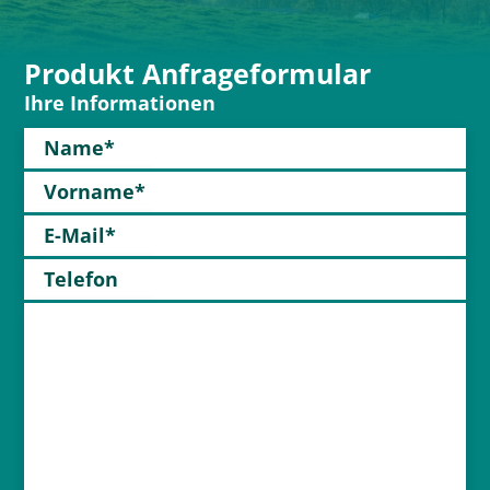
Produkt Anfrageformular
Ihre Informationen
Name*
Vorname*
E-Mail*
Telefon