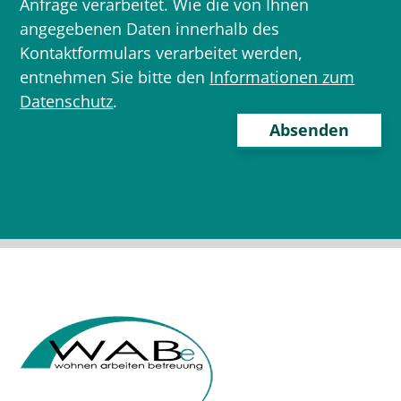
Anfrage verarbeitet. Wie die von Ihnen
angegebenen Daten innerhalb des
Kontaktformulars verarbeitet werden,
entnehmen Sie bitte den
Informationen zum
Datenschutz
.
Bitte
lasse
dieses
Feld
leer.